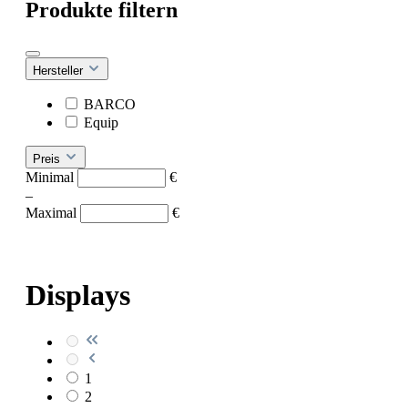
Produkte filtern
Hersteller
BARCO
Equip
Preis
Minimal
€
–
Maximal
€
Displays
1
2