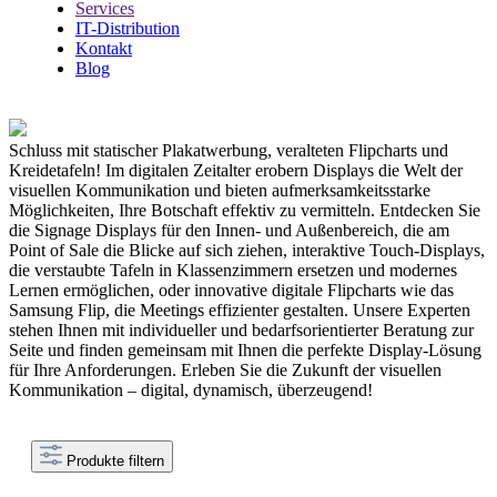
Services
IT-Distribution
Kontakt
Blog
Schluss mit statischer Plakatwerbung, veralteten Flipcharts und
Kreidetafeln! Im digitalen Zeitalter erobern Displays die Welt der
visuellen Kommunikation und bieten aufmerksamkeitsstarke
Möglichkeiten, Ihre Botschaft effektiv zu vermitteln. Entdecken Sie
die Signage Displays für den Innen- und Außenbereich, die am
Point of Sale die Blicke auf sich ziehen, interaktive Touch-Displays,
die verstaubte Tafeln in Klassenzimmern ersetzen und modernes
Lernen ermöglichen, oder innovative digitale Flipcharts wie das
Samsung Flip, die Meetings effizienter gestalten. Unsere Experten
stehen Ihnen mit individueller und bedarfsorientierter Beratung zur
Seite und finden gemeinsam mit Ihnen die perfekte Display-Lösung
für Ihre Anforderungen. Erleben Sie die Zukunft der visuellen
Kommunikation – digital, dynamisch, überzeugend!
Produkte filtern