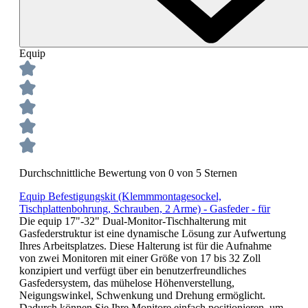
Equip
Durchschnittliche Bewertung von 0 von 5 Sternen
Equip Befestigungskit (Klemmmontagesockel,
Tischplattenbohrung, Schrauben, 2 Arme) - Gasfeder - für
Die equip 17"-32" Dual-Monitor-Tischhalterung mit
Gasfederstruktur ist eine dynamische Lösung zur Aufwertung
Ihres Arbeitsplatzes. Diese Halterung ist für die Aufnahme
von zwei Monitoren mit einer Größe von 17 bis 32 Zoll
konzipiert und verfügt über ein benutzerfreundliches
Gasfedersystem, das mühelose Höhenverstellung,
Neigungswinkel, Schwenkung und Drehung ermöglicht.
Dadurch können Sie Ihre Monitore einfach positionieren, um