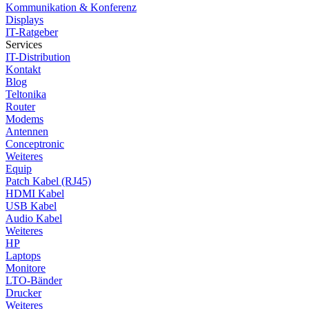
Kommunikation & Konferenz
Displays
IT-Ratgeber
Services
IT-Distribution
Kontakt
Blog
Teltonika
Router
Modems
Antennen
Conceptronic
Weiteres
Equip
Patch Kabel (RJ45)
HDMI Kabel
USB Kabel
Audio Kabel
Weiteres
HP
Laptops
Monitore
LTO-Bänder
Drucker
Weiteres