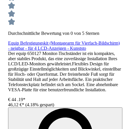
Durchschnittliche Bewertung von 0 von 5 Sternen
Equip Befestigungskit (Montagearm für Vierfach-Bildschirm)
- neigbar - für 4 LCD-Anzeigen - Kunststo
Der equip 650127 Monitor-Tischständer ist ein kompaktes,
aber stabiles Produkt, das eine zuverlässige Installation Ihres
LCD/LED-Monitors gewährleistet.Flexibles Design für
großzügige Einstellmöglichkeiten und Blickwinkel, einstellbar
für Hoch- oder Querformat. Der freistehende Fuß sorgt für
Stabilität und Halt auf jeder Arbeitsfläche. Ein praktischer
Telefonsteckplatz befindet sich am Sockel. Eine abnehmbare
VESA-Platte für eine benutzerfreundliche Installation.
€
44
.19*
46,12 €*
(4.18% gespart)