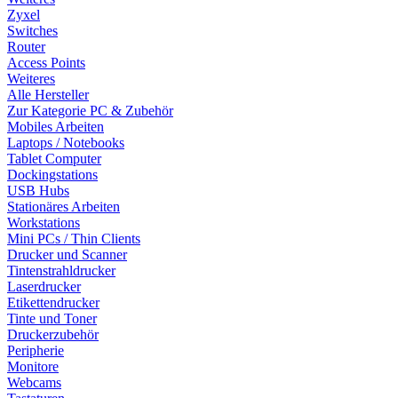
Zyxel
Switches
Router
Access Points
Weiteres
Alle Hersteller
Zur Kategorie PC & Zubehör
Mobiles Arbeiten
Laptops / Notebooks
Tablet Computer
Dockingstations
USB Hubs
Stationäres Arbeiten
Workstations
Mini PCs / Thin Clients
Drucker und Scanner
Tintenstrahldrucker
Laserdrucker
Etikettendrucker
Tinte und Toner
Druckerzubehör
Peripherie
Monitore
Webcams