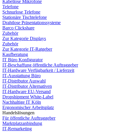
Kabellose Mikrofone
Telefone
Schnurlose Telefone
Stationäre Tischtelefone
Drahtlose Präsentationssysteme
Barco Clickshare
Zubehör
Zur Kategorie Displays
Zubehör
Zur Kategorie IT-Ratgeber
Kaufberatung
IT Büro Konfigurator
IT-Beschaffung öffentliche Auftraggeber
IT-Hardware Verfügbarkeit / Lieferzeit
IT-Ausstattung Büro
IT-Distributor Auswahl
IT-Distributor Alternativen
IT-Hardware EU-Versand
Dropshipment White-Label
Nachhaltige IT Köln
Ergonomischer Arbeitsplatz
Handelslösungen
Für öffentliche Auftraggeber
Marktplatzanbindung
IT-Remarketing