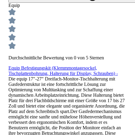
Equip
Durchschnittliche Bewertung von 0 von 5 Sternen
Equip Befestigungskit (Klemmmontagesockel,
Tischplattenbohrung, Halterung für Display, Schrauben) -
Die equip 17"-27" Dreifach-Monitor-Tischhalterung mit
Gasfederstruktur ist eine fortschrittliche Lösung zur
Optimierung von Multitasking und zur Schaffung einer
dynamischen Arbeitsplatzeinrichtung. Diese Halterung bietet
Platz für drei Flachbildschirme mit einer Größe von 17 bis 27
Zoll und bietet eine elegante und organisierte Anordnung, die
Platz auf dem Schreibtisch spart.Der Gasfedermechanismus
ermöglicht eine sanfte und mühelose Höhenverstellung und
verbessert den ergonomischen Komfort, indem er es
Benutzern ermöglicht, die Position der Monitore einfach an
ihre bevorzugten Betrachtungswinkel anzupassen. Diese