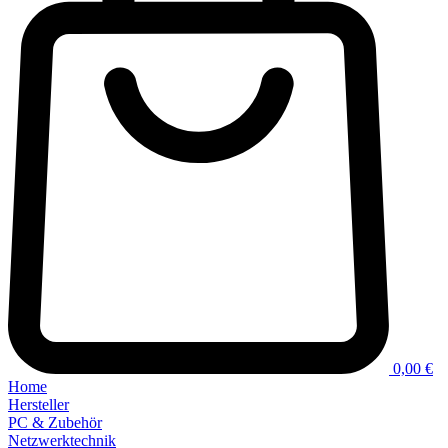
0,00 €
Home
Hersteller
PC & Zubehör
Netzwerktechnik