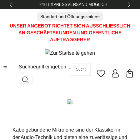
24H EXPRESSVERSAND MÖGLICH
alt springen
Standort und Öffnungszeiten
UNSER ANGEBOT RICHTET SICH AUSSCHLIESSLICH A
N GESCHÄFTSKUNDEN UND ÖFFENTLICHE A
UFTRAGGEBER
Suchbegriff eingeben ...
Kabelgebundene Mikrofone sind der Klassiker in
der Audio-Technik und bieten eine zuverlässige und