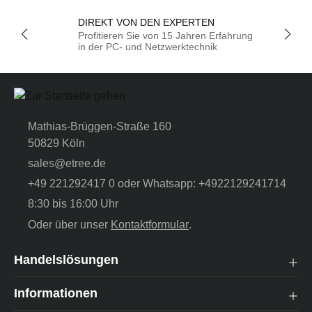
DIREKT VON DEN EXPERTEN
Profitieren Sie von 15 Jahren Erfahrung
in der PC- und Netzwerktechnik
Mathias-Brüggen-Straße 160
50829 Köln
sales@etree.de
+49 221292417 0 oder Whatsapp: +4922129241714
8:30 bis 16:00 Uhr
Oder über unser
Kontaktformular
.
Handelslösungen
Informationen