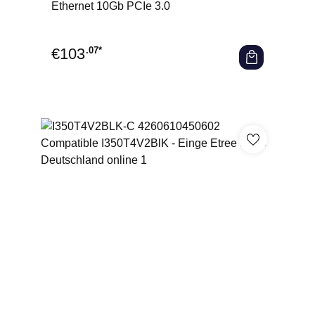
Ethernet 10Gb PCIe 3.0
€
103
.07*