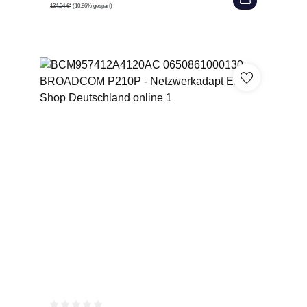
124,04 €*
(10.96% gespart)