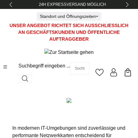
24H EXPRESSVERSAND MÖGLICH
alt springen
Standort und Öffnungszeiten
UNSER ANGEBOT RICHTET SICH AUSSCHLIESSLICH A
N GESCHÄFTSKUNDEN UND ÖFFENTLICHE A
UFTRAGGEBER
Suchbegriff eingeben ...
In modernen IT-Umgebungen sind zuverlässige und
performante Netzwerkkarten entscheidend für