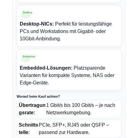
Desktop
Desktop-NICs:
Perfekt für leistungsfähige
PCs und Workstations mit Gigabit- oder
10Gbit-Anbindung.
Embedded
Embedded-Lösungen:
Platzsparende
Varianten für kompakte Systeme, NAS oder
Edge-Geräte.
Worauf beim Kauf achten?
Übertragun
1 Gbit/s bis 100 Gbit/s – je nach
gsrate:
Netzwerkumgebung.
Schnitts
PCIe, SFP+, RJ45 oder QSFP –
telle:
passend zur Hardware.