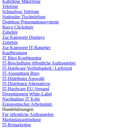
Kabellose Mikrofone
Telefone
Schnurlose Telefone
Stationäre Tischtelefone
Drahtlose Präsentationssysteme
Barco Clickshare
Zubehör
Zur Kategorie Displays
Zubehör
Zur Kategorie IT-Ratgeber
Kaufberatung
IT Büro Konfigurator
IT-Beschaffung öffentliche Auftraggeber
IT-Hardware Verfügbarkeit / Lieferzeit
IT-Ausstattung Büro
IT-Distributor Auswahl
IT-Distributor Alternativen
IT-Hardware EU-Versand
Dropshipment White-Label
Nachhaltige IT Köln
Ergonomischer Arbeitsplatz
Handelslösungen
Für öffentliche Auftraggeber
Marktplatzanbindung
IT-Remarketing