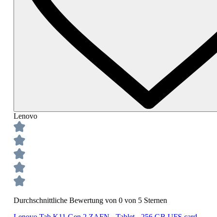
Lenovo
Durchschnittliche Bewertung von 0 von 5 Sternen
Lenovo Tab K11 Gen 2 ZAFN - Tablet - 256 GB UFS card -