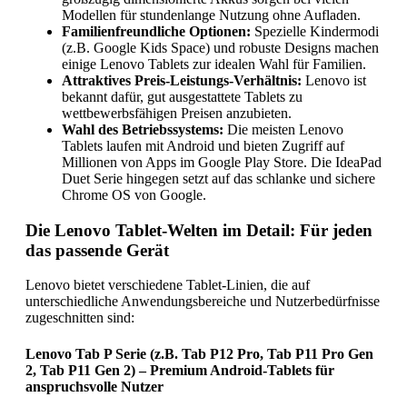
Modellen für stundenlange Nutzung ohne Aufladen.
Familienfreundliche Optionen:
Spezielle Kindermodi
(z.B. Google Kids Space) und robuste Designs machen
einige Lenovo Tablets zur idealen Wahl für Familien.
Attraktives Preis-Leistungs-Verhältnis:
Lenovo ist
bekannt dafür, gut ausgestattete Tablets zu
wettbewerbsfähigen Preisen anzubieten.
Wahl des Betriebssystems:
Die meisten Lenovo
Tablets laufen mit Android und bieten Zugriff auf
Millionen von Apps im Google Play Store. Die IdeaPad
Duet Serie hingegen setzt auf das schlanke und sichere
Chrome OS von Google.
Die Lenovo Tablet-Welten im Detail: Für jeden
das passende Gerät
Lenovo bietet verschiedene Tablet-Linien, die auf
unterschiedliche Anwendungsbereiche und Nutzerbedürfnisse
zugeschnitten sind:
Lenovo Tab P Serie (z.B. Tab P12 Pro, Tab P11 Pro Gen
2, Tab P11 Gen 2) – Premium Android-Tablets für
anspruchsvolle Nutzer