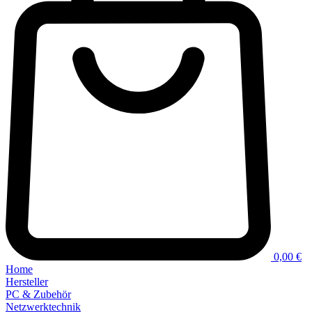
0,00 €
Home
Hersteller
PC & Zubehör
Netzwerktechnik