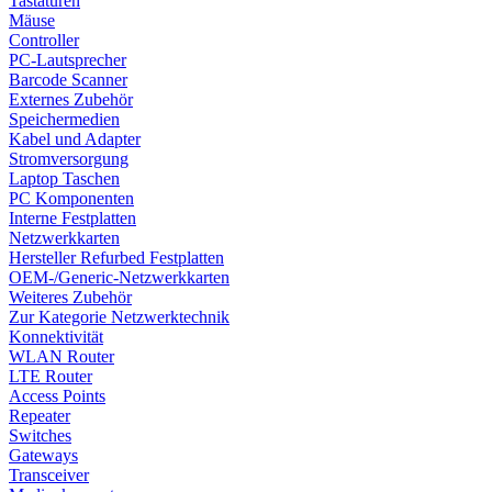
Tastaturen
Mäuse
Controller
PC-Lautsprecher
Barcode Scanner
Externes Zubehör
Speichermedien
Kabel und Adapter
Stromversorgung
Laptop Taschen
PC Komponenten
Interne Festplatten
Netzwerkkarten
Hersteller Refurbed Festplatten
OEM-/Generic-Netzwerkkarten
Weiteres Zubehör
Zur Kategorie Netzwerktechnik
Konnektivität
WLAN Router
LTE Router
Access Points
Repeater
Switches
Gateways
Transceiver