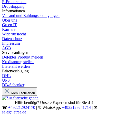
E-Procurement
Dropshipping
Informationen
Versand und Zahlungsbedingungen
Über uns
Green IT
Karriere
Widerrufsrecht
Datenschutz
Impressum
AGB
Serviceanfragen
Defektes Produkt melden
Kreditantrag stellen
Lieferant werden
Paketverfolgung
DHL
UPS
DB-Schenker
Menü schließen
Hilfe benötigt? Unsere Experten sind für Sie da!
☎
+492212924170
| ✆ WhatsApp:
+4922129241714
| ✉
sales@etree.de