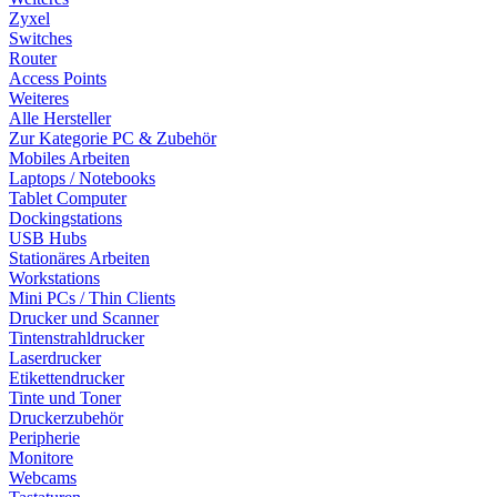
Zyxel
Switches
Router
Access Points
Weiteres
Alle Hersteller
Zur Kategorie PC & Zubehör
Mobiles Arbeiten
Laptops / Notebooks
Tablet Computer
Dockingstations
USB Hubs
Stationäres Arbeiten
Workstations
Mini PCs / Thin Clients
Drucker und Scanner
Tintenstrahldrucker
Laserdrucker
Etikettendrucker
Tinte und Toner
Druckerzubehör
Peripherie
Monitore
Webcams