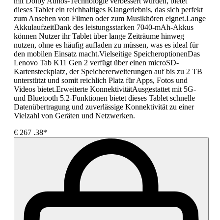
mit Dolby Atmos-Technologie verbessert wurden, bietet
dieses Tablet ein reichhaltiges Klangerlebnis, das sich perfekt
zum Ansehen von Filmen oder zum Musikhören eignet.Lange
AkkulaufzeitDank des leistungsstarken 7040-mAh-Akkus
können Nutzer ihr Tablet über lange Zeiträume hinweg
nutzen, ohne es häufig aufladen zu müssen, was es ideal für
den mobilen Einsatz macht.Vielseitige SpeicheroptionenDas
Lenovo Tab K11 Gen 2 verfügt über einen microSD-
Kartensteckplatz, der Speichererweiterungen auf bis zu 2 TB
unterstützt und somit reichlich Platz für Apps, Fotos und
Videos bietet.Erweiterte KonnektivitätAusgestattet mit 5G-
und Bluetooth 5.2-Funktionen bietet dieses Tablet schnelle
Datenübertragung und zuverlässige Konnektivität zu einer
Vielzahl von Geräten und Netzwerken.
€
267
.38*