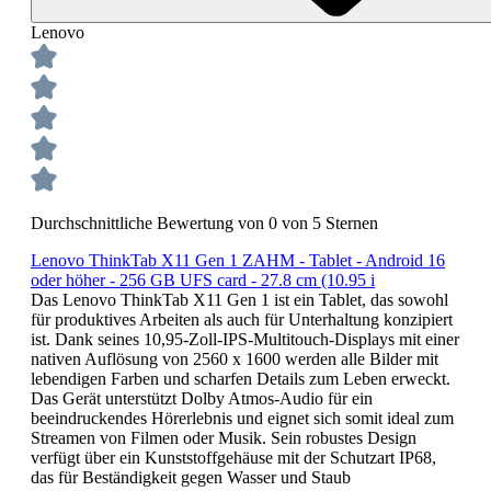
Lenovo
Durchschnittliche Bewertung von 0 von 5 Sternen
Lenovo ThinkTab X11 Gen 1 ZAHM - Tablet - Android 16
oder höher - 256 GB UFS card - 27.8 cm (10.95 i
Das Lenovo ThinkTab X11 Gen 1 ist ein Tablet, das sowohl
für produktives Arbeiten als auch für Unterhaltung konzipiert
ist. Dank seines 10,95-Zoll-IPS-Multitouch-Displays mit einer
nativen Auflösung von 2560 x 1600 werden alle Bilder mit
lebendigen Farben und scharfen Details zum Leben erweckt.
Das Gerät unterstützt Dolby Atmos-Audio für ein
beeindruckendes Hörerlebnis und eignet sich somit ideal zum
Streamen von Filmen oder Musik. Sein robustes Design
verfügt über ein Kunststoffgehäuse mit der Schutzart IP68,
das für Beständigkeit gegen Wasser und Staub