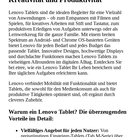
Lenovo Tablets sind die idealen Begleiter für eine Vielzahl
von Anwendungen – ob zum Entspannen mit Filmen und
Spielen, für kreatives Arbeiten mit Stift und Tastatur, zum
produktiven Erledigen von Aufgaben unterwegs oder als
Lernwerkzeug für die ganze Familie. Mit einem breiten
Spektrum an Android- und Chrome OS-basierten Geräten
bietet Lenovo für jeden Bedarf und jedes Budget das
passende Tablet. Innovative Designs, hochwertige Displays
und durchdachte Funktionen machen Lenovo Tablets zu
vielseitigen Allroundern im digitalen Alltag. Entdecken Sie
bei etree, wie ein Lenovo Tablet Ihr Leben bereichern und
Ihre täglichen Aufgaben erleichtern kann.
Lenovo verbindet Mobilität mit Funktionalität und bietet
Tablets, die sowohl für den Medienkonsum als auch für
produktive Tätigkeiten optimiert sind, oft ergänzt durch
cleveres Zubehör.
Warum ein Lenovo Tablet? Die überzeugenden
Vorteile im Detail:
Vielfältiges Angebot für jeden Nutzer:
Von
preisgünstigen Einsteiger-Tablets (Tab M-Serie) über