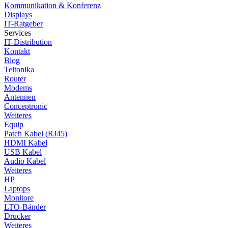
Kommunikation & Konferenz
Displays
IT-Ratgeber
Services
IT-Distribution
Kontakt
Blog
Teltonika
Router
Modems
Antennen
Conceptronic
Weiteres
Equip
Patch Kabel (RJ45)
HDMI Kabel
USB Kabel
Audio Kabel
Weiteres
HP
Laptops
Monitore
LTO-Bänder
Drucker
Weiteres