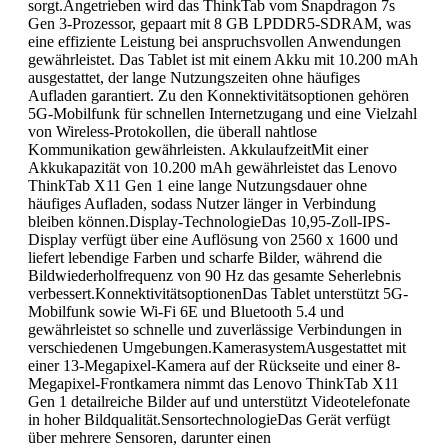
sorgt.Angetrieben wird das ThinkTab vom Snapdragon 7s
Gen 3-Prozessor, gepaart mit 8 GB LPDDR5-SDRAM, was
eine effiziente Leistung bei anspruchsvollen Anwendungen
gewährleistet. Das Tablet ist mit einem Akku mit 10.200 mAh
ausgestattet, der lange Nutzungszeiten ohne häufiges
Aufladen garantiert. Zu den Konnektivitätsoptionen gehören
5G-Mobilfunk für schnellen Internetzugang und eine Vielzahl
von Wireless-Protokollen, die überall nahtlose
Kommunikation gewährleisten. AkkulaufzeitMit einer
Akkukapazität von 10.200 mAh gewährleistet das Lenovo
ThinkTab X11 Gen 1 eine lange Nutzungsdauer ohne
häufiges Aufladen, sodass Nutzer länger in Verbindung
bleiben können.Display-TechnologieDas 10,95-Zoll-IPS-
Display verfügt über eine Auflösung von 2560 x 1600 und
liefert lebendige Farben und scharfe Bilder, während die
Bildwiederholfrequenz von 90 Hz das gesamte Seherlebnis
verbessert.KonnektivitätsoptionenDas Tablet unterstützt 5G-
Mobilfunk sowie Wi-Fi 6E und Bluetooth 5.4 und
gewährleistet so schnelle und zuverlässige Verbindungen in
verschiedenen Umgebungen.KamerasystemAusgestattet mit
einer 13-Megapixel-Kamera auf der Rückseite und einer 8-
Megapixel-Frontkamera nimmt das Lenovo ThinkTab X11
Gen 1 detailreiche Bilder auf und unterstützt Videotelefonate
in hoher Bildqualität.SensortechnologieDas Gerät verfügt
über mehrere Sensoren, darunter einen