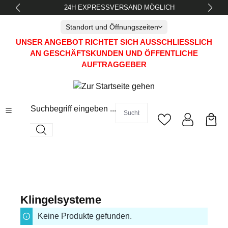
24H EXPRESSVERSAND MÖGLICH
alt springen
Standort und Öffnungszeiten
UNSER ANGEBOT RICHTET SICH AUSSCHLIESSLICH A
N GESCHÄFTSKUNDEN UND ÖFFENTLICHE A
UFTRAGGEBER
Suchbegriff eingeben ...
Klingelsysteme
Keine Produkte gefunden.