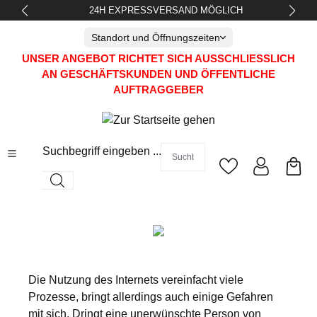
24H EXPRESSVERSAND MÖGLICH
alt springen
Standort und Öffnungszeiten
UNSER ANGEBOT RICHTET SICH AUSSCHLIESSLICH A
N GESCHÄFTSKUNDEN UND ÖFFENTLICHE A
UFTRAGGEBER
Suchbegriff eingeben ...
Die Nutzung des Internets vereinfacht viele
Prozesse, bringt allerdings auch einige Gefahren
mit sich. Dringt eine unerwünschte Person von