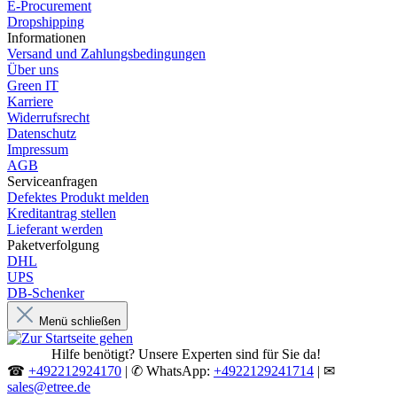
E-Procurement
Dropshipping
Informationen
Versand und Zahlungsbedingungen
Über uns
Green IT
Karriere
Widerrufsrecht
Datenschutz
Impressum
AGB
Serviceanfragen
Defektes Produkt melden
Kreditantrag stellen
Lieferant werden
Paketverfolgung
DHL
UPS
DB-Schenker
Menü schließen
Hilfe benötigt? Unsere Experten sind für Sie da!
☎
+492212924170
| ✆ WhatsApp:
+4922129241714
| ✉
sales@etree.de