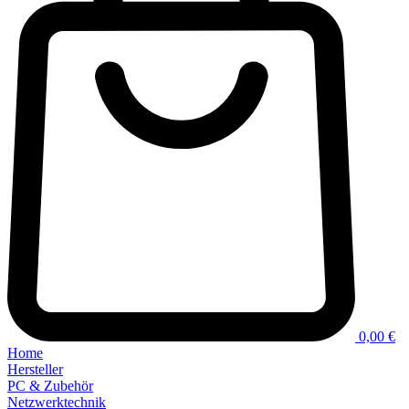
0,00 €
Home
Hersteller
PC & Zubehör
Netzwerktechnik