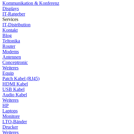
Kommunikation & Konferenz
Displays
IT-Ratgeber
Services
IT-Distribution
Kontakt
Blog
Teltonika
Router
Modems
Antennen
Conceptronic
Weiteres
Equip
Patch Kabel (RJ45)
HDMI Kabel
USB Kabel
Audio Kabel
Weiteres
HP
Laptops
Monitore
LTO-Bänder
Drucker
Weiteres