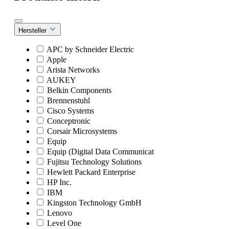
Hersteller
APC by Schneider Electric
Apple
Arista Networks
AUKEY
Belkin Components
Brennenstuhl
Cisco Systems
Conceptronic
Corsair Microsystems
Equip
Equip (Digital Data Communicat
Fujitsu Technology Solutions
Hewlett Packard Enterprise
HP Inc.
IBM
Kingston Technology GmbH
Lenovo
Level One