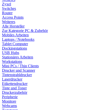
Zyxel
Switches
Router
Access Points
Weiteres
Alle Hersteller
Zur Kategorie PC & Zubehör
Mobiles Arbeiten
Laptops / Notebooks
Tablet Computer
Dockingstations
USB Hubs
Stationäres Arbeiten
Workstations
Mini PCs / Thin Clients
Drucker und Scanner
Tintenstrahldrucker
Laserdrucker
Etikettendrucker
Tinte und Toner
Druckerzubehör
Peripherie
Monitore
Webcams