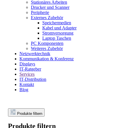
Stationäres Arbeiten
Drucker und Scanner
Peripherie
Externes Zubehör
Speichermedien
Kabel und Adapter
Stromversorgung
Laptop Taschen
PC Komponenten
Weiteres Zubehör
Netzwerktechnik
Kommunikation & Konferenz
Displays
IT-Ratgeber
Services
IT-Distribution
Kontakt
Blog
Produkte filtern
Produkte filtern