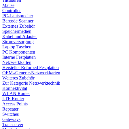
Tastaturen
Mäuse
Controller
PC-Lautsprecher
Barcode Scanner
Externes Zubehör
Speichermedien
Kabel und Adapter
Stromversorgung
Laptop Taschen
PC Komponenten
Interne Festplatten
Netzwerkkarten
Hersteller Refurbed Festplatten
OEM-/Generic-Netzwerkkarten
Weiteres Zubehör
Zur Kategorie Netzwerktechnik
Konnektivität
WLAN Router
LTE Router
Access Points
Repeater
Switches
Gateways
Transceiver