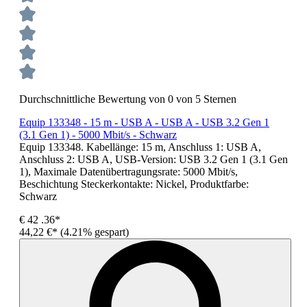
Durchschnittliche Bewertung von 0 von 5 Sternen
Equip 133348 - 15 m - USB A - USB A - USB 3.2 Gen 1
(3.1 Gen 1) - 5000 Mbit/s - Schwarz
Equip 133348. Kabellänge: 15 m, Anschluss 1: USB A,
Anschluss 2: USB A, USB-Version: USB 3.2 Gen 1 (3.1 Gen
1), Maximale Datenübertragungsrate: 5000 Mbit/s,
Beschichtung Steckerkontakte: Nickel, Produktfarbe:
Schwarz
€
42
.36*
44,22 €*
(4.21% gespart)