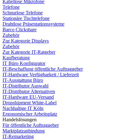
Kabellose Mikrofone
Telefone
Schnurlose Telefone
Stationäre Tischtelefone
Drahtlose Präsentationssysteme
Barco Clickshare
Zubehör
Zur Kategorie Displays
Zubehör
Zur Kategorie IT-Ratgeber
Kaufberatung
IT Büro Konfigurator
IT-Beschaffung öffentliche Auftraggeber
IT-Hardware Verfügbarkeit / Lieferzeit
IT-Ausstattung Büro
IT-Distributor Auswahl
IT-Distributor Alternativen
IT-Hardware EU-Versand
Dropshipment White-Label
Nachhaltige IT Köln
Ergonomischer Arbeitsplatz
Handelslösungen
Für öffentliche Auftraggeber
Marktplatzanbindung
IT-Remarketing