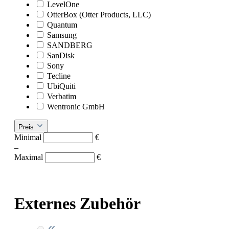
LevelOne
OtterBox (Otter Products, LLC)
Quantum
Samsung
SANDBERG
SanDisk
Sony
Tecline
UbiQuiti
Verbatim
Wentronic GmbH
Preis
Minimal
€
–
Maximal
€
Externes Zubehör