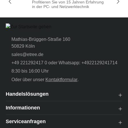
Profitieren Sie von 15 Jahren Erfahrung
in der PC- und Netzwerktechnik
Mathias-Brüggen-Straße 160
50829 Köln
sales@etree.de
+49 221292417 0 oder Whatsapp: +4922129241714
8:30 bis 16:00 Uhr
Oder über unser
Kontaktformular
.
Handelslösungen
Informationen
Serviceanfragen