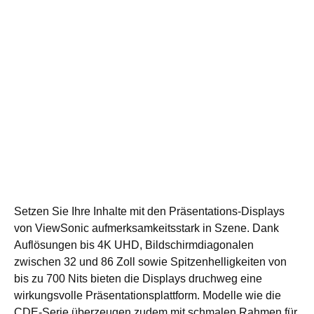
Setzen Sie Ihre Inhalte mit den Präsentations-Displays
von ViewSonic aufmerksamkeitsstark in Szene. Dank
Auflösungen bis 4K UHD, Bildschirmdiagonalen
zwischen 32 und 86 Zoll sowie Spitzenhelligkeiten von
bis zu 700 Nits bieten die Displays druchweg eine
wirkungsvolle Präsentationsplattform. Modelle wie die
CDE-Serie überzeugen zudem mit schmalen Rahmen für