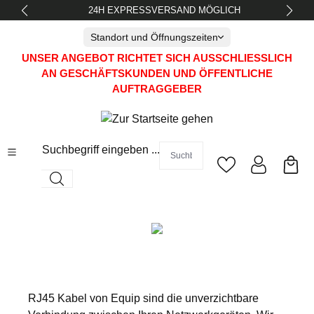
24H EXPRESSVERSAND MÖGLICH
alt springen
Standort und Öffnungszeiten
UNSER ANGEBOT RICHTET SICH AUSSCHLIESSLICH A
N GESCHÄFTSKUNDEN UND ÖFFENTLICHE A
UFTRAGGEBER
Suchbegriff eingeben ...
RJ45 Kabel von Equip sind die unverzichtbare