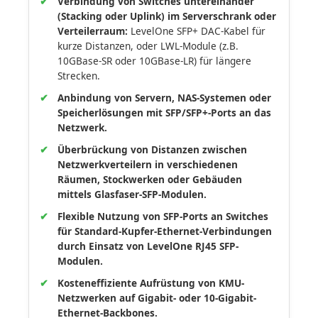
Verbindung von Switches untereinander
(Stacking oder Uplink) im Serverschrank oder
Verteilerraum:
LevelOne SFP+ DAC-Kabel für
kurze Distanzen, oder LWL-Module (z.B.
10GBase-SR oder 10GBase-LR) für längere
Strecken.
Anbindung von Servern, NAS-Systemen oder
Speicherlösungen mit SFP/SFP+-Ports an das
Netzwerk.
Überbrückung von Distanzen zwischen
Netzwerkverteilern in verschiedenen
Räumen, Stockwerken oder Gebäuden
mittels Glasfaser-SFP-Modulen.
Flexible Nutzung von SFP-Ports an Switches
für Standard-Kupfer-Ethernet-Verbindungen
durch Einsatz von LevelOne RJ45 SFP-
Modulen.
Kosteneffiziente Aufrüstung von KMU-
Netzwerken auf Gigabit- oder 10-Gigabit-
Ethernet-Backbones.