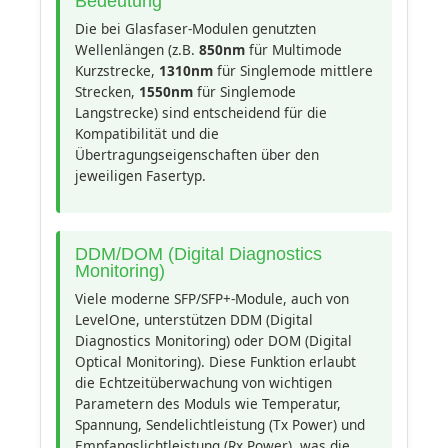
Bedeutung
Die bei Glasfaser-Modulen genutzten
Wellenlängen (z.B.
850nm
für Multimode
Kurzstrecke,
1310nm
für Singlemode mittlere
Strecken,
1550nm
für Singlemode
Langstrecke) sind entscheidend für die
Kompatibilität und die
Übertragungseigenschaften über den
jeweiligen Fasertyp.
DDM/DOM (Digital Diagnostics
Monitoring)
Viele moderne SFP/SFP+-Module, auch von
LevelOne, unterstützen DDM (Digital
Diagnostics Monitoring) oder DOM (Digital
Optical Monitoring). Diese Funktion erlaubt
die Echtzeitüberwachung von wichtigen
Parametern des Moduls wie Temperatur,
Spannung, Sendelichtleistung (Tx Power) und
Empfangslichtleistung (Rx Power), was die