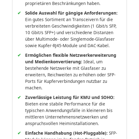
proprietären Beschränkungen haben.
Solide Auswahl für gängige Anforderungen:
Ein gutes Sortiment an Transceivern für die
verbreiteten Geschwindigkeiten (1 Gbit/s SFP,
10 Gbit/s SFP+) und verschiedene Distanzen
über Multimode- oder Singlemode-Glasfaser
sowie Kupfer-RJ45-Module und DAC-Kabel.
Ermöglichen flexible Netzwerkerweiterung
und Medienkonvertierung:
Ideal, um
bestehende Netzwerke mit Glasfaser zu
erweitern, Reichweiten zu erhöhen oder SFP-
Ports für Kupferverbindungen nutzbar zu
machen.
Zuverlässige Leistung für KMU und SOHO:
Bieten eine stabile Performance für die
typischen Anwendungsfälle in kleineren bis
mittleren Unternehmensnetzwerken und
anspruchsvollen Heiminstallationen.
Einfache Handhabung (Hot-Pluggable):
SFP-