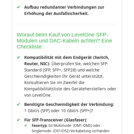
Aufbau redundanter Verbindungen zur
Erhöhung der Ausfallsicherheit.
Worauf beim Kauf von LevelOne SFP-
Modulen und DAC-Kabeln achten? Eine
Checkliste:
Kompatibilität mit dem Endgerät (Switch,
Router, NIC):
Überprüfen Sie, welchen SFP-
Standard (SFP, SFP+, SFP28) und welche
Geschwindigkeiten Ihr Gerät unterstützt.
Konsultieren Sie im Zweifel die
Kompatibilitätsliste des Geräteherstellers oder
von LevelOne.
Benötigte Geschwindigkeit der Verbindung:
1 Gbit/s (SFP) oder 10 Gbit/s (SFP+)?
Für SFP-Transceiver (Glasfaser):
Fasertyp:
Ist Multimode- (OM1-OM5) oder
Singlemode- (OS1/OS2) Verkabelung vorhanden