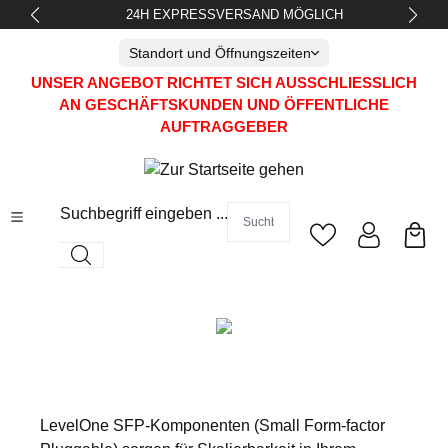
24H EXPRESSVERSAND MÖGLICH
alt springen
Standort und Öffnungszeiten
UNSER ANGEBOT RICHTET SICH AUSSCHLIESSLICH A
N GESCHÄFTSKUNDEN UND ÖFFENTLICHE A
UFTRAGGEBER
Suchbegriff eingeben ...
LevelOne SFP-Komponenten (Small Form-factor