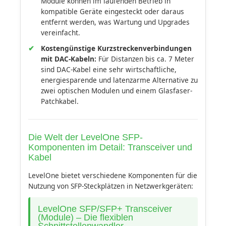
Module können im laufenden Betrieb in
kompatible Geräte eingesteckt oder daraus
entfernt werden, was Wartung und Upgrades
vereinfacht.
Kostengünstige Kurzstreckenverbindungen
mit DAC-Kabeln:
Für Distanzen bis ca. 7 Meter
sind DAC-Kabel eine sehr wirtschaftliche,
energiesparende und latenzarme Alternative zu
zwei optischen Modulen und einem Glasfaser-
Patchkabel.
Die Welt der LevelOne SFP-
Komponenten im Detail: Transceiver und
Kabel
LevelOne bietet verschiedene Komponenten für die
Nutzung von SFP-Steckplätzen in Netzwerkgeräten:
LevelOne SFP/SFP+ Transceiver
(Module) – Die flexiblen