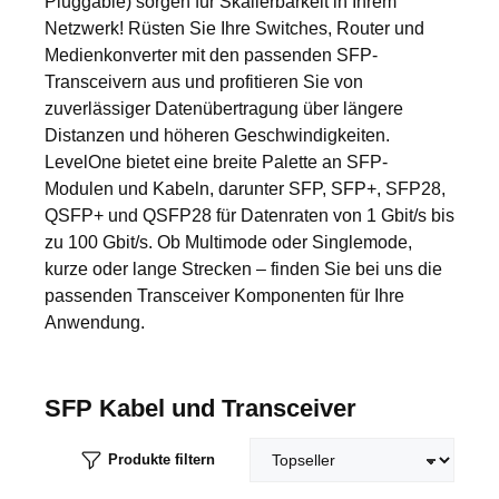
Pluggable) sorgen für Skalierbarkeit in Ihrem
Netzwerk! Rüsten Sie Ihre Switches, Router und
Medienkonverter mit den passenden SFP-
Transceivern aus und profitieren Sie von
zuverlässiger Datenübertragung über längere
Distanzen und höheren Geschwindigkeiten.
LevelOne bietet eine breite Palette an SFP-
Modulen und Kabeln, darunter SFP, SFP+, SFP28,
QSFP+ und QSFP28 für Datenraten von 1 Gbit/s bis
zu 100 Gbit/s. Ob Multimode oder Singlemode,
kurze oder lange Strecken – finden Sie bei uns die
passenden Transceiver Komponenten für Ihre
Anwendung.
SFP Kabel und Transceiver
Produkte filtern