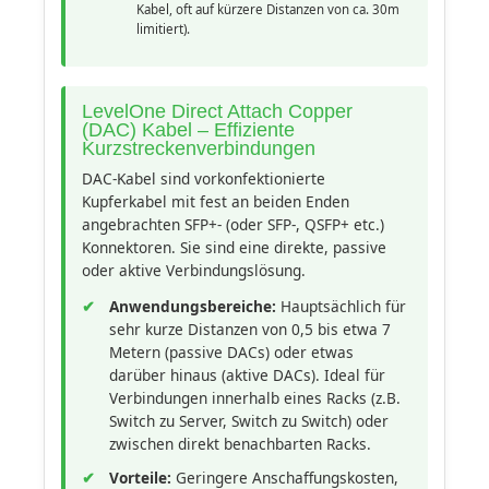
Kabel, oft auf kürzere Distanzen von ca. 30m
limitiert).
LevelOne Direct Attach Copper
(DAC) Kabel – Effiziente
Kurzstreckenverbindungen
DAC-Kabel sind vorkonfektionierte
Kupferkabel mit fest an beiden Enden
angebrachten SFP+- (oder SFP-, QSFP+ etc.)
Konnektoren. Sie sind eine direkte, passive
oder aktive Verbindungslösung.
Anwendungsbereiche:
Hauptsächlich für
sehr kurze Distanzen von 0,5 bis etwa 7
Metern (passive DACs) oder etwas
darüber hinaus (aktive DACs). Ideal für
Verbindungen innerhalb eines Racks (z.B.
Switch zu Server, Switch zu Switch) oder
zwischen direkt benachbarten Racks.
Vorteile:
Geringere Anschaffungskosten,