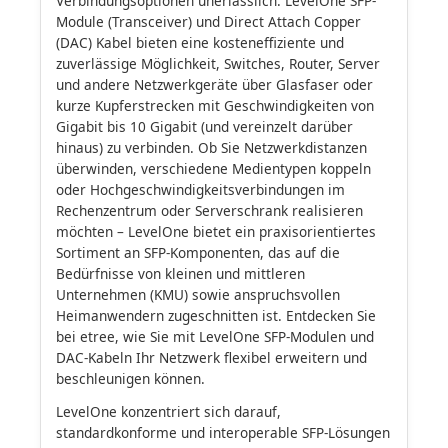
Verbindungsoptionen unerlässlich. LevelOne SFP-
Module (Transceiver) und Direct Attach Copper
(DAC) Kabel bieten eine kosteneffiziente und
zuverlässige Möglichkeit, Switches, Router, Server
und andere Netzwerkgeräte über Glasfaser oder
kurze Kupferstrecken mit Geschwindigkeiten von
Gigabit bis 10 Gigabit (und vereinzelt darüber
hinaus) zu verbinden. Ob Sie Netzwerkdistanzen
überwinden, verschiedene Medientypen koppeln
oder Hochgeschwindigkeitsverbindungen im
Rechenzentrum oder Serverschrank realisieren
möchten – LevelOne bietet ein praxisorientiertes
Sortiment an SFP-Komponenten, das auf die
Bedürfnisse von kleinen und mittleren
Unternehmen (KMU) sowie anspruchsvollen
Heimanwendern zugeschnitten ist. Entdecken Sie
bei etree, wie Sie mit LevelOne SFP-Modulen und
DAC-Kabeln Ihr Netzwerk flexibel erweitern und
beschleunigen können.
LevelOne konzentriert sich darauf,
standardkonforme und interoperable SFP-Lösungen