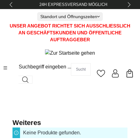
24H EXPRESSVERSAND MÖGLICH
alt springen
Standort und Öffnungszeiten
UNSER ANGEBOT RICHTET SICH AUSSCHLIESSLICH A
N GESCHÄFTSKUNDEN UND ÖFFENTLICHE A
UFTRAGGEBER
Suchbegriff eingeben ...
Weiteres
Keine Produkte gefunden.