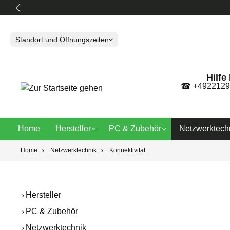
springen
Zur Hauptnavigation springen
Standort und Öffnungszeiten
Hilfe
☎
+4922129
Home
Hersteller
PC & Zubehör
Netzwerktech
Home
Netzwerktechnik
Konnektivität
Hersteller
PC & Zubehör
Netzwerktechnik