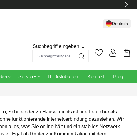
Deutsch
Suchbegriff eingeben ...
eber
Services
IT-Distribution
Kontakt
Blog
ro, Schule oder zu Hause, nichts ist unerfreulicher als
h ohne funktionierende Internetverbindung dazustehen. Wir
nen alles, was Sie online hält und ein stabiles Netzwerk
istet. Egal ob Router zur Kommunikation mit dem