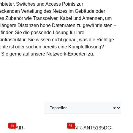
anbieter, Switches und Access Points zur
eckenden Verteilung des Netzes im Gebäude oder
s Zubehör wie Transceiver, Kabel und Antennen, um
 längere Distanzen hohe Datenraten zu gewährleisten –
e finden Sie die passende Lösung für Ihre
infrastruktur. Sie wissen nicht genau, was die Richtige
te ist oder suchen bereits eine Komplettlösung?
ie gerne auf unsere Netzwerk-Experten zu.
%
%