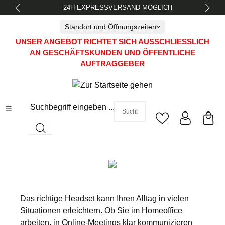
24H EXPRESSVERSAND MÖGLICH
alt springen
Standort und Öffnungszeiten
UNSER ANGEBOT RICHTET SICH AUSSCHLIESSLICH A
N GESCHÄFTSKUNDEN UND ÖFFENTLICHE A
UFTRAGGEBER
Suchbegriff eingeben ...
Das richtige Headset kann Ihren Alltag in vielen
Situationen erleichtern. Ob Sie im Homeoffice
arbeiten, in Online-Meetings klar kommunizieren