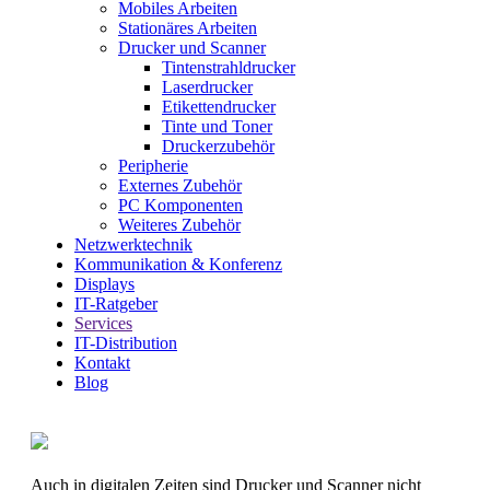
Mobiles Arbeiten
Stationäres Arbeiten
Drucker und Scanner
Tintenstrahldrucker
Laserdrucker
Etikettendrucker
Tinte und Toner
Druckerzubehör
Peripherie
Externes Zubehör
PC Komponenten
Weiteres Zubehör
Netzwerktechnik
Kommunikation & Konferenz
Displays
IT-Ratgeber
Services
IT-Distribution
Kontakt
Blog
Auch in digitalen Zeiten sind Drucker und Scanner nicht