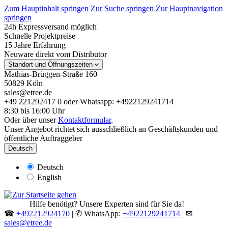
Zum Hauptinhalt springen
Zur Suche springen
Zur Hauptnavigation
springen
24h Expressversand möglich
Schnelle Projektpreise
15 Jahre Erfahrung
Neuware direkt vom Distributor
Standort und Öffnungszeiten
Mathias-Brüggen-Straße 160
50829 Köln
sales@etree.de
+49 221292417 0 oder Whatsapp: +4922129241714
8:30 bis 16:00 Uhr
Oder über unser
Kontaktformular
.
Unser Angebot richtet sich ausschließlich an Geschäftskunden und
öffentliche Auftraggeber
Deutsch
Deutsch
English
Hilfe benötigt? Unsere Experten sind für Sie da!
☎
+492212924170
| ✆ WhatsApp:
+4922129241714
| ✉
sales@etree.de