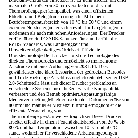
maximalen Größe von 80 mm verarbeiten und ist mit
Thermorollenpapier kompatibel, was einen effizienten
Etiketten- und Belegdruck ermöglicht. Mit einem
Betriebstemperaturbereich von 10 °C bis 50 °C und einem
externen Netzteil eignet er sich sowohl für Umgebungen mit
moderaten als auch mit hohen Anforderungen. Der Drucker
verfügt über ein PC/ABS-Schutzgehäuse und erfüllt die
RoHS-Standards, was Langlebigkeit und
Umweltverträglichkeit gewährleistet. Effiziente
DrucktechnologieDer Drucker nutzt die Technologie des
direkten Thermodrucks und ermöglicht so monochrome
Ausdrucke mit einer Auflösung von 203 DPI. Dies
gewährleistet eine klare Lesbarkeit der gedruckten Barcodes
und Texte.Vielseitige AnschlussmöglichkeitenMit seiner USB
2.0-Schnittstelle lässt sich dieser Drucker problemlos an
verschiedene Systeme anschließen, was die Kompatibilität
verbessert und den Betrieb optimiert.Anpassungsfähige
MedienverarbeitungMit einer maximalen Dokumentgröße von
80 mm und manueller Medienzuführung ermöglicht er die
effiziente Verwendung von
Thermorollenpapier.UmweltverträglichkeitDieser Drucker
arbeitet effektiv in einem Feuchtigkeitsbereich von 20 % bis
80 % und hält Temperaturen zwischen 10 °C und 50 °C
stand, wodurch er für verschiedene Arbeitsumgebungen