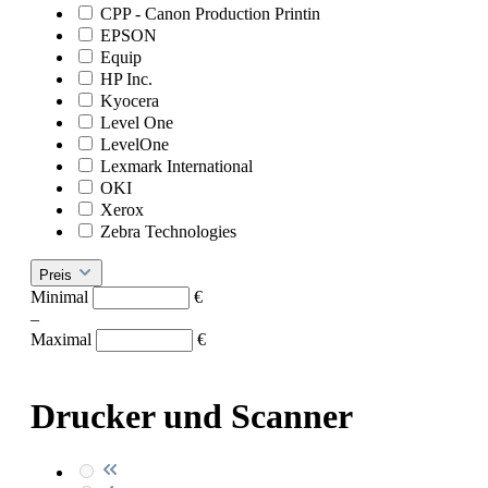
CPP - Canon Production Printin
EPSON
Equip
HP Inc.
Kyocera
Level One
LevelOne
Lexmark International
OKI
Xerox
Zebra Technologies
Preis
Minimal
€
–
Maximal
€
Drucker und Scanner