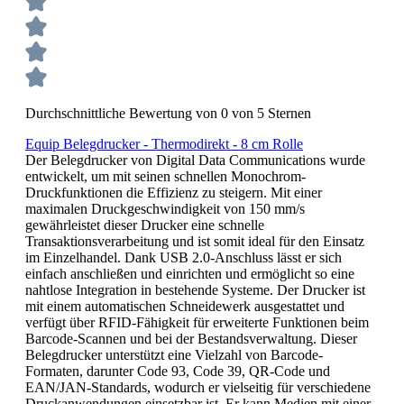
Durchschnittliche Bewertung von 0 von 5 Sternen
Equip Belegdrucker - Thermodirekt - 8 cm Rolle
Der Belegdrucker von Digital Data Communications wurde
entwickelt, um mit seinen schnellen Monochrom-
Druckfunktionen die Effizienz zu steigern. Mit einer
maximalen Druckgeschwindigkeit von 150 mm/s
gewährleistet dieser Drucker eine schnelle
Transaktionsverarbeitung und ist somit ideal für den Einsatz
im Einzelhandel. Dank USB 2.0-Anschluss lässt er sich
einfach anschließen und einrichten und ermöglicht so eine
nahtlose Integration in bestehende Systeme. Der Drucker ist
mit einem automatischen Schneidewerk ausgestattet und
verfügt über RFID-Fähigkeit für erweiterte Funktionen beim
Barcode-Scannen und bei der Bestandsverwaltung. Dieser
Belegdrucker unterstützt eine Vielzahl von Barcode-
Formaten, darunter Code 93, Code 39, QR-Code und
EAN/JAN-Standards, wodurch er vielseitig für verschiedene
Druckanwendungen einsetzbar ist. Er kann Medien mit einer