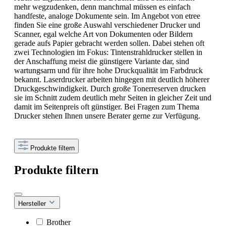
mehr wegzudenken, denn manchmal müssen es einfach
handfeste, analoge Dokumente sein. Im Angebot von etree
finden Sie eine große Auswahl verschiedener Drucker und
Scanner, egal welche Art von Dokumenten oder Bildern
gerade aufs Papier gebracht werden sollen. Dabei stehen oft
zwei Technologien im Fokus: Tintenstrahldrucker stellen in
der Anschaffung meist die günstigere Variante dar, sind
wartungsarm und für ihre hohe Druckqualität im Farbdruck
bekannt. Laserdrucker arbeiten hingegen mit deutlich höherer
Druckgeschwindigkeit. Durch große Tonerreserven drucken
sie im Schnitt zudem deutlich mehr Seiten in gleicher Zeit und
damit im Seitenpreis oft günstiger. Bei Fragen zum Thema
Drucker stehen Ihnen unsere Berater gerne zur Verfügung.
Produkte filtern
Produkte filtern
Hersteller
Brother