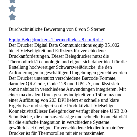
Durchschnittliche Bewertung von 0 von 5 Sternen
Equip Belegdrucker - Thermodirekt - 8 cm Rolle
Der Drucker Digital Data Communications equip 351002
bietet Vielseitigkeit und Effizienz für verschiedene
Druckanforderungen. Dieser Belegdrucker nutzt die
Thermodirekt-Technologie und eignet sich daher ideal für die
Erstellung hochwertiger Schwarzweißdrucke, die den
Anforderungen in geschäftigen Umgebungen gerecht werden.
Der Drucker unterstützt verschiedene Barcode-Formate,
darunter QR-Code, Code 128 und UPC-A, und lässt sich
somit nahtlos in verschiedene Anwendungen integrieren. Mit
einer maximalen Druckgeschwindigkeit von 150 mm/s und
einer Auflösung von 203 DPI liefert er schnelle und klare
Ergebnisse und steigert so die Produktivität. Vielseitige
KonnektivitätDieser Belegdrucker verfügt über eine USB 2.0-
Schnittstelle, die eine zuverlässige und schnelle Konnektivität
für die einfache Integration in verschiedene Systeme
gewährleistet.Geeignet für verschiedene MedienformateDer
Drucker ist für Thermorollen mit einer maximalen