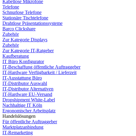
Kabellose Mikrofone
Telefone
Schnurlose Telefone
Stationäre Tischtelefone
Drahtlose Präsentationssysteme
Barco Clickshare
Zubehör
Zur Kategorie Displays
Zubehör
Zur Kategorie IT-Ratgeber
Kaufberatung
IT Büro Konfigurator
IT-Beschaffung öffentliche Auftraggeber
IT-Hardware Verfügbarkeit / Lieferzeit
IT-Ausstattung Büro
IT-Distributor Auswahl
IT-Distributor Alternativen
IT-Hardware EU-Versand
Dropshipment White-Label
Nachhaltige IT Köln
Ergonomischer Arbeitsplatz
Handelslösungen
Für öffentliche Auftraggeber
Marktplatzanbindung
IT-Remarketing