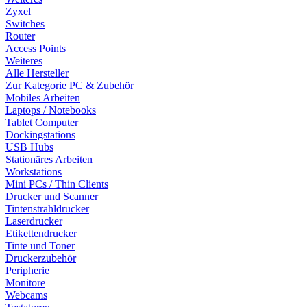
Zyxel
Switches
Router
Access Points
Weiteres
Alle Hersteller
Zur Kategorie PC & Zubehör
Mobiles Arbeiten
Laptops / Notebooks
Tablet Computer
Dockingstations
USB Hubs
Stationäres Arbeiten
Workstations
Mini PCs / Thin Clients
Drucker und Scanner
Tintenstrahldrucker
Laserdrucker
Etikettendrucker
Tinte und Toner
Druckerzubehör
Peripherie
Monitore
Webcams