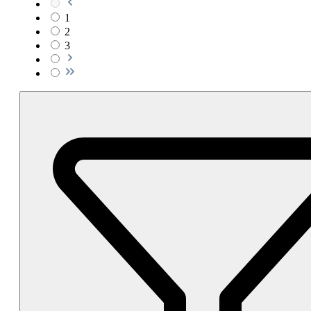
1
2
3