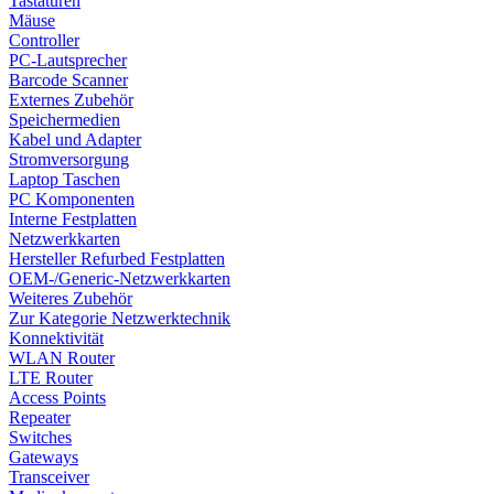
Tastaturen
Mäuse
Controller
PC-Lautsprecher
Barcode Scanner
Externes Zubehör
Speichermedien
Kabel und Adapter
Stromversorgung
Laptop Taschen
PC Komponenten
Interne Festplatten
Netzwerkkarten
Hersteller Refurbed Festplatten
OEM-/Generic-Netzwerkkarten
Weiteres Zubehör
Zur Kategorie Netzwerktechnik
Konnektivität
WLAN Router
LTE Router
Access Points
Repeater
Switches
Gateways
Transceiver