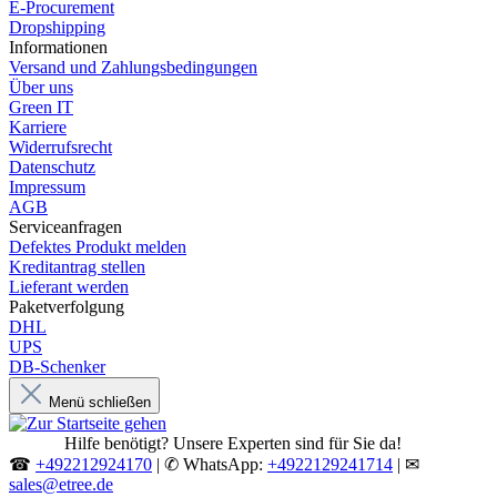
E-Procurement
Dropshipping
Informationen
Versand und Zahlungsbedingungen
Über uns
Green IT
Karriere
Widerrufsrecht
Datenschutz
Impressum
AGB
Serviceanfragen
Defektes Produkt melden
Kreditantrag stellen
Lieferant werden
Paketverfolgung
DHL
UPS
DB-Schenker
Menü schließen
Hilfe benötigt? Unsere Experten sind für Sie da!
☎
+492212924170
| ✆ WhatsApp:
+4922129241714
| ✉
sales@etree.de