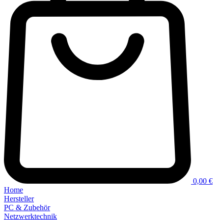
0,00 €
Home
Hersteller
PC & Zubehör
Netzwerktechnik