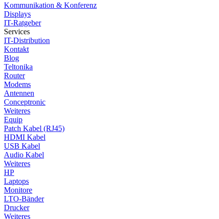
Kommunikation & Konferenz
Displays
IT-Ratgeber
Services
IT-Distribution
Kontakt
Blog
Teltonika
Router
Modems
Antennen
Conceptronic
Weiteres
Equip
Patch Kabel (RJ45)
HDMI Kabel
USB Kabel
Audio Kabel
Weiteres
HP
Laptops
Monitore
LTO-Bänder
Drucker
Weiteres