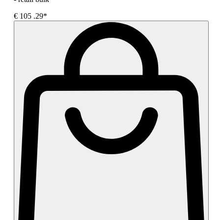
€
105
.29*