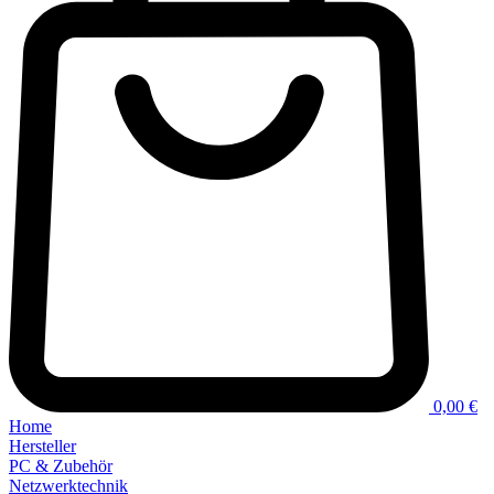
0,00 €
Home
Hersteller
PC & Zubehör
Netzwerktechnik