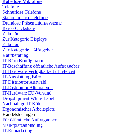
Kabellose Mikrofone
Telefone
Schnurlose Telefone
Stationäre Tischtelefone
Drahtlose Präsentationssysteme
Barco Clickshare
Zubehör
Zur Kategorie Displays
Zubehör
Zur Kategorie IT-Ratgeber
Kaufberatung
IT Büro Konfigurator
IT-Beschaffung öffentliche Auftraggeber
IT-Hardware Verfügbarkeit / Lieferzeit
IT-Ausstattung Büro
IT-Distributor Auswahl
IT-Distributor Alternativen
IT-Hardware EU-Versand
Dropshipment White-Label
Nachhaltige IT Köln
Ergonomischer Arbeitsplatz
Handelslösungen
Für öffentliche Auftraggeber
Marktplatzanbindung
IT-Remarketing