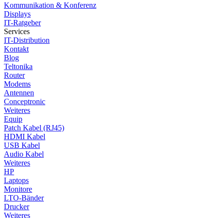
Kommunikation & Konferenz
Displays
IT-Ratgeber
Services
IT-Distribution
Kontakt
Blog
Teltonika
Router
Modems
Antennen
Conceptronic
Weiteres
Equip
Patch Kabel (RJ45)
HDMI Kabel
USB Kabel
Audio Kabel
Weiteres
HP
Laptops
Monitore
LTO-Bänder
Drucker
Weiteres