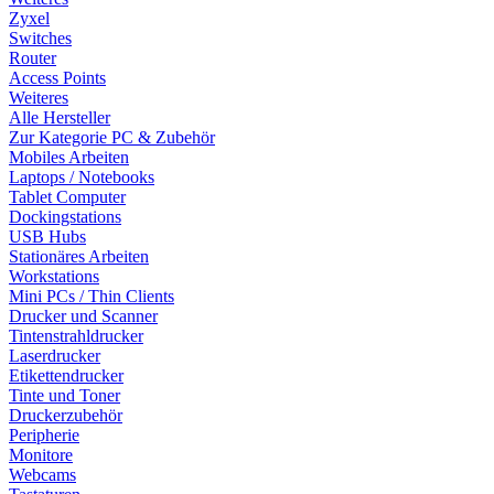
Zyxel
Switches
Router
Access Points
Weiteres
Alle Hersteller
Zur Kategorie PC & Zubehör
Mobiles Arbeiten
Laptops / Notebooks
Tablet Computer
Dockingstations
USB Hubs
Stationäres Arbeiten
Workstations
Mini PCs / Thin Clients
Drucker und Scanner
Tintenstrahldrucker
Laserdrucker
Etikettendrucker
Tinte und Toner
Druckerzubehör
Peripherie
Monitore
Webcams