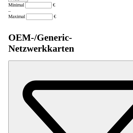
Minimal
€
–
Maximal
€
OEM-/Generic-
Netzwerkkarten