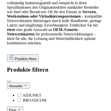
vollständig funktionsgeprüft und entspricht in ihren
Spezifikationen den Originalmodellen namhafter Hersteller
wie Intel oder Broadcom. Ob für den Einsatz in
Servern,
Workstations oder Virtualisierungssystemen
– kompatible
Netzwerkkarten überzeugen durch hohe Bandbreite, geringe
Latenz und langfristige Zuverlässigkeit. Entdecken Sie bei
etree
eine große Auswahl an
OEM-/Generic-
Netzwerkkarten
für professionelle Netzwerklösungen –
ideal für alle, die Leistung und Wirtschaftlichkeit optimal
kombinieren möchten.
Produkte filtern
Produkte filtern
Hersteller
ADJUNKT
BROADCOM
Preis