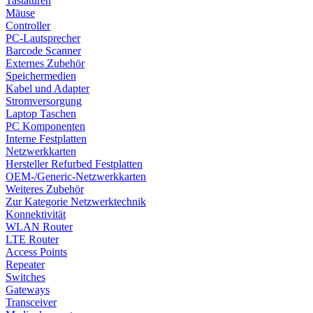
Tastaturen
Mäuse
Controller
PC-Lautsprecher
Barcode Scanner
Externes Zubehör
Speichermedien
Kabel und Adapter
Stromversorgung
Laptop Taschen
PC Komponenten
Interne Festplatten
Netzwerkkarten
Hersteller Refurbed Festplatten
OEM-/Generic-Netzwerkkarten
Weiteres Zubehör
Zur Kategorie Netzwerktechnik
Konnektivität
WLAN Router
LTE Router
Access Points
Repeater
Switches
Gateways
Transceiver