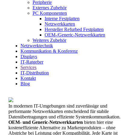
Peripherie
Externes Zubehör
PC Komponenten
Interne Festplatten
Netzwerkkarten
Hersteller Refurbed Festplatten
OEM-/Generic-Netzwerkkarten
Weiteres Zubehör
Netzwerktechnik
Kommunikation & Konferenz
Displays
IT-Ratgeber
Services
IT-Distribution
Kontakt
Blog
In modernen IT-Umgebungen sind zuverlässige und
performante Netzwerkkarten entscheidend für stabile
Datenübertragungen und effiziente Systemkommunikation.
OEM- und Generic-Netzwerkkarten
bieten hier eine
kosteneffiziente Alternative zu Markenprodukten – ohne
Abstriche bei Leistung oder Kompatibilität. Jede Karte ist