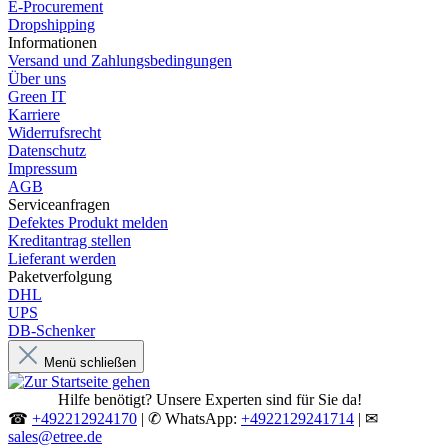
E-Procurement
Dropshipping
Informationen
Versand und Zahlungsbedingungen
Über uns
Green IT
Karriere
Widerrufsrecht
Datenschutz
Impressum
AGB
Serviceanfragen
Defektes Produkt melden
Kreditantrag stellen
Lieferant werden
Paketverfolgung
DHL
UPS
DB-Schenker
Menü schließen
Hilfe benötigt? Unsere Experten sind für Sie da!
☎
+492212924170
| ✆ WhatsApp:
+4922129241714
| ✉
sales@etree.de