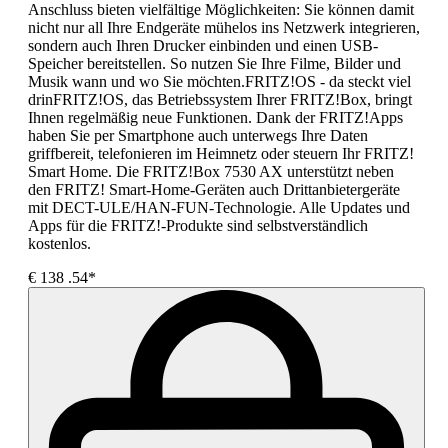
Anschluss bieten vielfältige Möglichkeiten: Sie können damit
nicht nur all Ihre Endgeräte mühelos ins Netzwerk integrieren,
sondern auch Ihren Drucker einbinden und einen USB-
Speicher bereitstellen. So nutzen Sie Ihre Filme, Bilder und
Musik wann und wo Sie möchten.FRITZ!OS - da steckt viel
drinFRITZ!OS, das Betriebssystem Ihrer FRITZ!Box, bringt
Ihnen regelmäßig neue Funktionen. Dank der FRITZ!Apps
haben Sie per Smartphone auch unterwegs Ihre Daten
griffbereit, telefonieren im Heimnetz oder steuern Ihr FRITZ!
Smart Home. Die FRITZ!Box 7530 AX unterstützt neben
den FRITZ! Smart-Home-Geräten auch Drittanbietergeräte
mit DECT-ULE/HAN-FUN-Technologie. Alle Updates und
Apps für die FRITZ!-Produkte sind selbstverständlich
kostenlos.
€
138
.54*