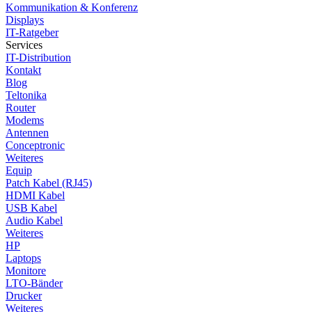
Kommunikation & Konferenz
Displays
IT-Ratgeber
Services
IT-Distribution
Kontakt
Blog
Teltonika
Router
Modems
Antennen
Conceptronic
Weiteres
Equip
Patch Kabel (RJ45)
HDMI Kabel
USB Kabel
Audio Kabel
Weiteres
HP
Laptops
Monitore
LTO-Bänder
Drucker
Weiteres