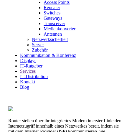
Access Points
Repeater
Switches
Gateways
Transceiver
Medienkonverter
Antennen
Netzwerksicherheit
Server
Zubehör
Kommunikation & Konferenz
Displays
IT-Ratgeber
Services
IT-Distribution
Kontakt
Blog
Router stellen über ihr integriertes Modem in erster Linie den
Internetzugriff innerhalb eines Netzwerkes bereit, indem sie
mit dem Internet-Provider (ISP) kommunizieren. Sie