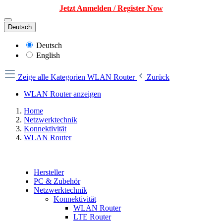
Jetzt Anmelden / Register Now
Deutsch
Deutsch
English
Zeige alle Kategorien
WLAN Router
Zurück
WLAN Router anzeigen
Home
Netzwerktechnik
Konnektivität
WLAN Router
Hersteller
PC & Zubehör
Netzwerktechnik
Konnektivität
WLAN Router
LTE Router