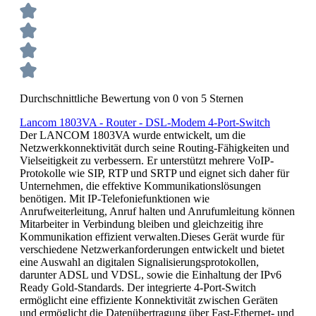
Durchschnittliche Bewertung von 0 von 5 Sternen
Lancom 1803VA - Router - DSL-Modem 4-Port-Switch
Der LANCOM 1803VA wurde entwickelt, um die
Netzwerkkonnektivität durch seine Routing-Fähigkeiten und
Vielseitigkeit zu verbessern. Er unterstützt mehrere VoIP-
Protokolle wie SIP, RTP und SRTP und eignet sich daher für
Unternehmen, die effektive Kommunikationslösungen
benötigen. Mit IP-Telefoniefunktionen wie
Anrufweiterleitung, Anruf halten und Anrufumleitung können
Mitarbeiter in Verbindung bleiben und gleichzeitig ihre
Kommunikation effizient verwalten.Dieses Gerät wurde für
verschiedene Netzwerkanforderungen entwickelt und bietet
eine Auswahl an digitalen Signalisierungsprotokollen,
darunter ADSL und VDSL, sowie die Einhaltung der IPv6
Ready Gold-Standards. Der integrierte 4-Port-Switch
ermöglicht eine effiziente Konnektivität zwischen Geräten
und ermöglicht die Datenübertragung über Fast-Ethernet- und