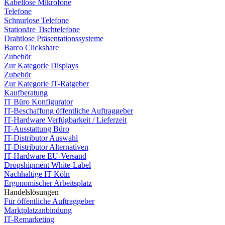
Kabellose Mikrofone
Telefone
Schnurlose Telefone
Stationäre Tischtelefone
Drahtlose Präsentationssysteme
Barco Clickshare
Zubehör
Zur Kategorie Displays
Zubehör
Zur Kategorie IT-Ratgeber
Kaufberatung
IT Büro Konfigurator
IT-Beschaffung öffentliche Auftraggeber
IT-Hardware Verfügbarkeit / Lieferzeit
IT-Ausstattung Büro
IT-Distributor Auswahl
IT-Distributor Alternativen
IT-Hardware EU-Versand
Dropshipment White-Label
Nachhaltige IT Köln
Ergonomischer Arbeitsplatz
Handelslösungen
Für öffentliche Auftraggeber
Marktplatzanbindung
IT-Remarketing