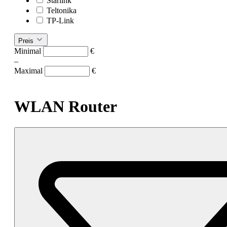
Starlink
Teltonika
TP-Link
Preis
Minimal
€
–
Maximal
€
WLAN Router