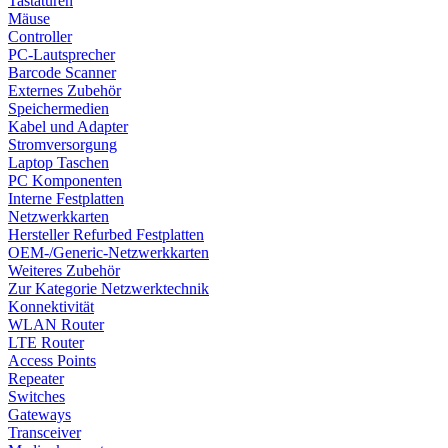
Tastaturen
Mäuse
Controller
PC-Lautsprecher
Barcode Scanner
Externes Zubehör
Speichermedien
Kabel und Adapter
Stromversorgung
Laptop Taschen
PC Komponenten
Interne Festplatten
Netzwerkkarten
Hersteller Refurbed Festplatten
OEM-/Generic-Netzwerkkarten
Weiteres Zubehör
Zur Kategorie Netzwerktechnik
Konnektivität
WLAN Router
LTE Router
Access Points
Repeater
Switches
Gateways
Transceiver