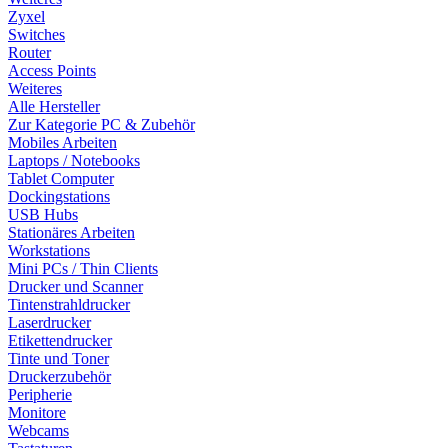
Zyxel
Switches
Router
Access Points
Weiteres
Alle Hersteller
Zur Kategorie PC & Zubehör
Mobiles Arbeiten
Laptops / Notebooks
Tablet Computer
Dockingstations
USB Hubs
Stationäres Arbeiten
Workstations
Mini PCs / Thin Clients
Drucker und Scanner
Tintenstrahldrucker
Laserdrucker
Etikettendrucker
Tinte und Toner
Druckerzubehör
Peripherie
Monitore
Webcams