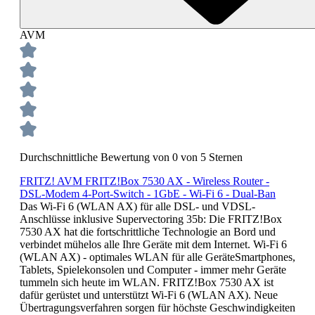
AVM
Durchschnittliche Bewertung von 0 von 5 Sternen
FRITZ! AVM FRITZ!Box 7530 AX - Wireless Router -
DSL-Modem 4-Port-Switch - 1GbE - Wi-Fi 6 - Dual-Ban
Das Wi-Fi 6 (WLAN AX) für alle DSL- und VDSL-
Anschlüsse inklusive Supervectoring 35b: Die FRITZ!Box
7530 AX hat die fortschrittliche Technologie an Bord und
verbindet mühelos alle Ihre Geräte mit dem Internet. Wi-Fi 6
(WLAN AX) - optimales WLAN für alle GeräteSmartphones,
Tablets, Spielekonsolen und Computer - immer mehr Geräte
tummeln sich heute im WLAN. FRITZ!Box 7530 AX ist
dafür gerüstet und unterstützt Wi-Fi 6 (WLAN AX). Neue
Übertragungsverfahren sorgen für höchste Geschwindigkeiten