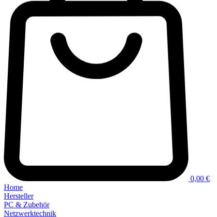
0,00 €
Home
Hersteller
PC & Zubehör
Netzwerktechnik