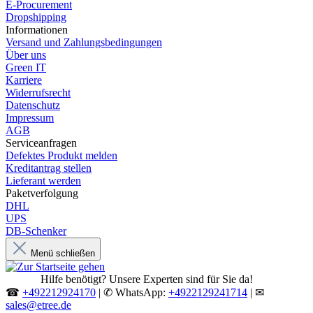
E-Procurement
Dropshipping
Informationen
Versand und Zahlungsbedingungen
Über uns
Green IT
Karriere
Widerrufsrecht
Datenschutz
Impressum
AGB
Serviceanfragen
Defektes Produkt melden
Kreditantrag stellen
Lieferant werden
Paketverfolgung
DHL
UPS
DB-Schenker
Menü schließen
Hilfe benötigt? Unsere Experten sind für Sie da!
☎
+492212924170
| ✆ WhatsApp:
+4922129241714
| ✉
sales@etree.de