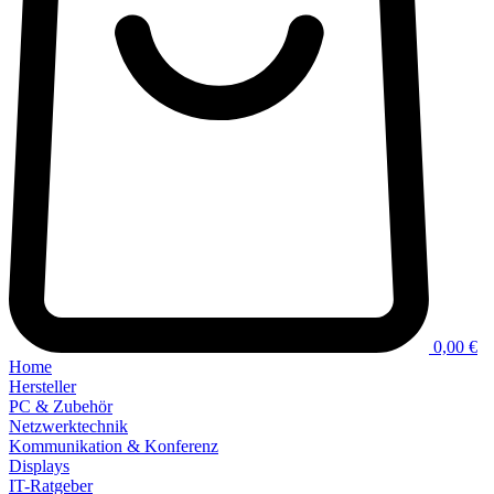
0,00 €
Home
Hersteller
PC & Zubehör
Netzwerktechnik
Kommunikation & Konferenz
Displays
IT-Ratgeber