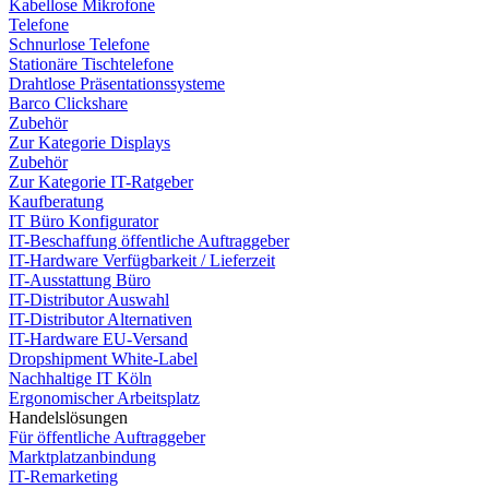
Kabellose Mikrofone
Telefone
Schnurlose Telefone
Stationäre Tischtelefone
Drahtlose Präsentationssysteme
Barco Clickshare
Zubehör
Zur Kategorie Displays
Zubehör
Zur Kategorie IT-Ratgeber
Kaufberatung
IT Büro Konfigurator
IT-Beschaffung öffentliche Auftraggeber
IT-Hardware Verfügbarkeit / Lieferzeit
IT-Ausstattung Büro
IT-Distributor Auswahl
IT-Distributor Alternativen
IT-Hardware EU-Versand
Dropshipment White-Label
Nachhaltige IT Köln
Ergonomischer Arbeitsplatz
Handelslösungen
Für öffentliche Auftraggeber
Marktplatzanbindung
IT-Remarketing