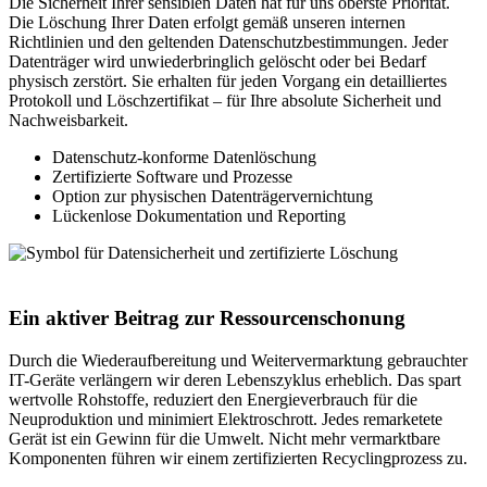
Die Sicherheit Ihrer sensiblen Daten hat für uns oberste Priorität.
Die Löschung Ihrer Daten erfolgt gemäß unseren internen
Richtlinien und den geltenden Datenschutzbestimmungen. Jeder
Datenträger wird unwiederbringlich gelöscht oder bei Bedarf
physisch zerstört. Sie erhalten für jeden Vorgang ein detailliertes
Protokoll und Löschzertifikat – für Ihre absolute Sicherheit und
Nachweisbarkeit.
Datenschutz-konforme Datenlöschung
Zertifizierte Software und Prozesse
Option zur physischen Datenträgervernichtung
Lückenlose Dokumentation und Reporting
Ein aktiver Beitrag zur Ressourcenschonung
Durch die Wiederaufbereitung und Weitervermarktung gebrauchter
IT-Geräte verlängern wir deren Lebenszyklus erheblich. Das spart
wertvolle Rohstoffe, reduziert den Energieverbrauch für die
Neuproduktion und minimiert Elektroschrott. Jedes remarketete
Gerät ist ein Gewinn für die Umwelt. Nicht mehr vermarktbare
Komponenten führen wir einem zertifizierten Recyclingprozess zu.