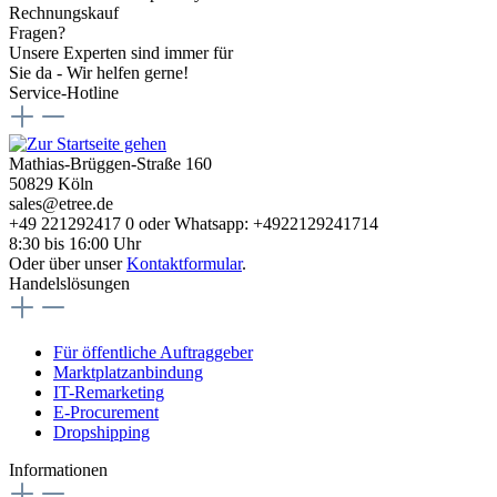
Rechnungskauf
Fragen?
Unsere Experten sind immer für
Sie da - Wir helfen gerne!
Service-Hotline
Mathias-Brüggen-Straße 160
50829 Köln
sales@etree.de
+49 221292417 0 oder Whatsapp: +4922129241714
8:30 bis 16:00 Uhr
Oder über unser
Kontaktformular
.
Handelslösungen
Für öffentliche Auftraggeber
Marktplatzanbindung
IT-Remarketing
E-Procurement
Dropshipping
Informationen