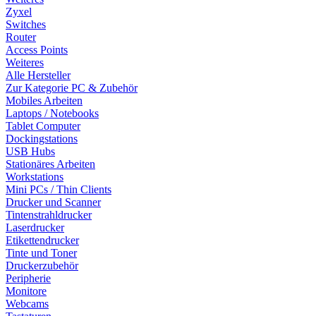
Zyxel
Switches
Router
Access Points
Weiteres
Alle Hersteller
Zur Kategorie PC & Zubehör
Mobiles Arbeiten
Laptops / Notebooks
Tablet Computer
Dockingstations
USB Hubs
Stationäres Arbeiten
Workstations
Mini PCs / Thin Clients
Drucker und Scanner
Tintenstrahldrucker
Laserdrucker
Etikettendrucker
Tinte und Toner
Druckerzubehör
Peripherie
Monitore
Webcams