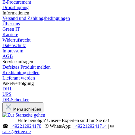
E-Procurement
Dropshipping
Informationen
Versand und Zahlungsbedingungen
Über uns
Green IT
Karriere
Widerrufsrecht
Datenschutz
Impressum
AGB
Serviceanfragen
Defektes Produkt melden
Kreditantrag stellen
Lieferant werden
Paketverfolgung
DHL
UPS
DB-Schenker
Menü schließen
Hilfe benötigt? Unsere Experten sind für Sie da!
☎
+492212924170
| ✆ WhatsApp:
+4922129241714
| ✉
sales@etree.de