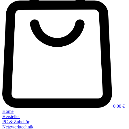
0,00 €
Home
Hersteller
PC & Zubehör
Netzwerktechnik