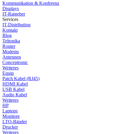
Kommunikation & Konferenz
Displays
IT-Ratgeber
Services
IT-Distribution
Kontakt
Blog
Teltonika
Router
Modems
Antennen
Conceptronic
Weiteres
Equip
Patch Kabel (RJ45)
HDMI Kabel
USB Kabel
Audio Kabel
Weiteres
HP
Laptops
Monitore
LTO-Bänder
Drucker
Weiteres