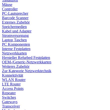
Tastaturen
Mäuse
Controller
PC-Lautsprecher
Barcode Scanner
Externes Zubehör
Speichermedien
Kabel und Adapter
Stromversorgung
Laptop Taschen
PC Komponenten
Interne Festplatten
Netzwerkkarten
Hersteller Refurbed Festplatten
OEM-/Generic-Netzwerkkarten
Weiteres Zubehör
Zur Kategorie Netzwerktechnik
Konnektivität
WLAN Router
LTE Router
Access Points
Repeater
Switches
Gateways
Transceiver