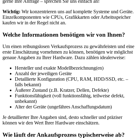
gerne Ihre Anfrage – sprechen Sie uns einfach an!
Wichtig:
Wir konzentrieren uns auf komplette Systeme und Geräte.
Einzelkomponenten wie CPUs, Grafikkarten oder Arbeitsspeicher
kaufen wir in der Regel nicht an.
Welche Informationen benötigen wir von Ihnen?
Um einen reibungslosen Verkaufsprozess zu gewährleisten und eine
erste Einschätzung vornehmen zu können, benötigen wir möglichst
genaue Angaben zu Ihrer Hardware. Dazu zählen idealerweise:
Hersteller und exakte Modellbezeichnung(en)
Anzahl der jeweiligen Geräte
Detaillierte Konfiguration (CPU, RAM, HDD/SSD, etc. –
falls bekannt)
Äußerer Zustand (z.B. Kratzer, Dellen, Defekte)
Funktionsfähigkeit (voll funktionsfähig, teilweise defekt,
unbekannt)
Alter der Geräte (ungefähres Anschaffungsdatum)
Je detaillierter Ihre Angaben sind, desto schneller und präziser
können wir den Wert Ihrer Hardware einschätzen.
Wie läuft der Ankaufsprozess typischerweise ab?