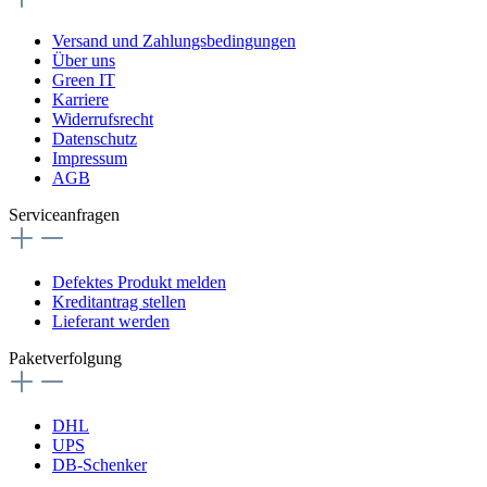
Versand und Zahlungsbedingungen
Über uns
Green IT
Karriere
Widerrufsrecht
Datenschutz
Impressum
AGB
Serviceanfragen
Defektes Produkt melden
Kreditantrag stellen
Lieferant werden
Paketverfolgung
DHL
UPS
DB-Schenker