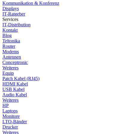
Kommunikation & Konferenz
Displays
IT-Ratgeber
Services
IT-Distribution
Kontakt
Blog
Teltonika
Router
Modems
Antennen
Conceptronic
Weiteres
Equip
Patch Kabel (RJ45)
HDMI Kabel
USB Kabel
Audio Kabel
Weiteres
HP
Laptops
Monitore
LTO-Bänder
Drucker
Weiteres