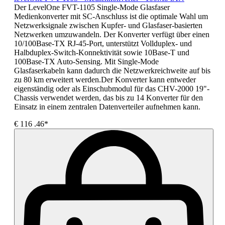
Der LevelOne FVT-1105 Single-Mode Glasfaser
Medienkonverter mit SC-Anschluss ist die optimale Wahl um
Netzwerksignale zwischen Kupfer- und Glasfaser-basierten
Netzwerken umzuwandeln. Der Konverter verfügt über einen
10/100Base-TX RJ-45-Port, unterstützt Vollduplex- und
Halbduplex-Switch-Konnektivität sowie 10Base-T und
100Base-TX Auto-Sensing. Mit Single-Mode
Glasfaserkabeln kann dadurch die Netzwerkreichweite auf bis
zu 80 km erweitert werden.Der Konverter kann entweder
eigenständig oder als Einschubmodul für das CHV-2000 19"-
Chassis verwendet werden, das bis zu 14 Konverter für den
Einsatz in einem zentralen Datenverteiler aufnehmen kann.
€
116
.46*