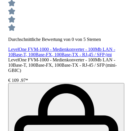
Durchschnittliche Bewertung von 0 von 5 Sternen
LevelOne FVM-1000 - Medienkonverter - 100Mb LAN -
10Base-T, 100Base-FX, 100Base-TX - RJ-45 / SFP (mi
LevelOne FVM-1000 - Medienkonverter - 100Mb LAN -
10Base-T, 100Base-FX, 100Base-TX - RJ-45 / SFP (mini-
GBIC)
€
109
.97*