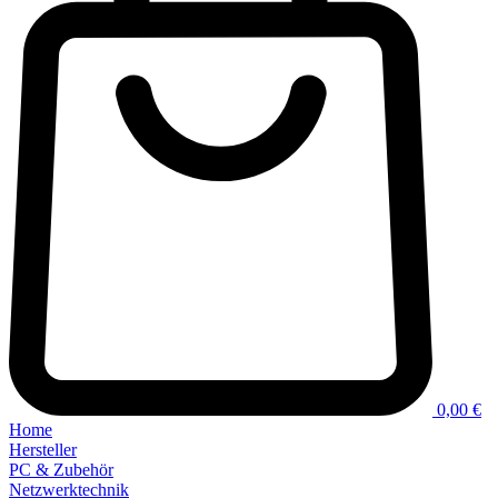
0,00 €
Home
Hersteller
PC & Zubehör
Netzwerktechnik