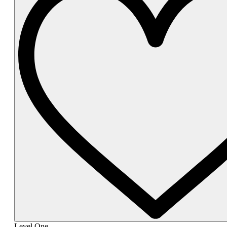
Level One