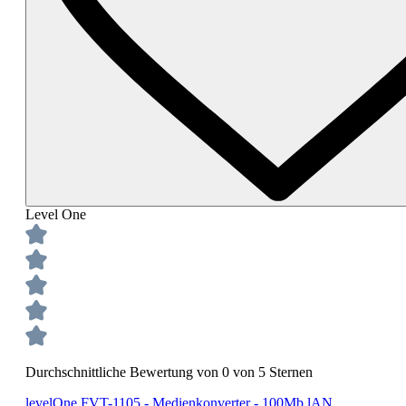
Level One
Durchschnittliche Bewertung von 0 von 5 Sternen
levelOne FVT-1105 - Medienkonverter - 100Mb lAN