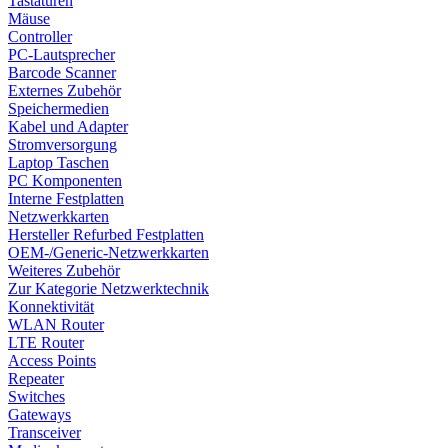
Tastaturen
Mäuse
Controller
PC-Lautsprecher
Barcode Scanner
Externes Zubehör
Speichermedien
Kabel und Adapter
Stromversorgung
Laptop Taschen
PC Komponenten
Interne Festplatten
Netzwerkkarten
Hersteller Refurbed Festplatten
OEM-/Generic-Netzwerkkarten
Weiteres Zubehör
Zur Kategorie Netzwerktechnik
Konnektivität
WLAN Router
LTE Router
Access Points
Repeater
Switches
Gateways
Transceiver