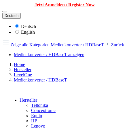
Jetzt Anmelden / Register Now
Deutsch
Deutsch
English
Zeige alle Kategorien
Medienkonverter / HDBaseT
Zurück
Medienkonverter / HDBaseT anzeigen
Home
Hersteller
LevelOne
Medienkonverter / HDBaseT
Hersteller
Teltonika
Conceptronic
Equip
HP
Lenovo