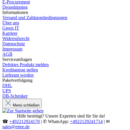
E-Procurement
Dropshipping
Informationen
Versand und Zahlungsbedingungen
Über uns
Green IT
Karriere
Widerrufsrecht
Datenschutz
Impressum
AGB
Serviceanfragen
Defektes Produkt melden
Kreditantrag stellen
Lieferant werden
Paketverfolgung
DHL
UPS
DB-Schenker
Menü schließen
Hilfe benötigt? Unsere Experten sind für Sie da!
☎
+492212924170
| ✆ WhatsApp:
+4922129241714
| ✉
sales@etree.de