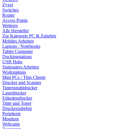
Zyxel
Switches
Router
Access Points
Weiteres
Alle Hersteller
Zur Kategorie PC & Zubehör
Mobiles Arbeiten
Laptops / Notebooks
Tablet Computer
Dockingstations
USB Hubs
Stationäres Arbeiten
Workstations
Mini PCs / Thin Clients
Drucker und Scanner
Tintenstrahldrucker
Laserdrucker
Etikettendrucker
Tinte und Toner
Druckerzubehör
Peripherie
Monitore
Webcams