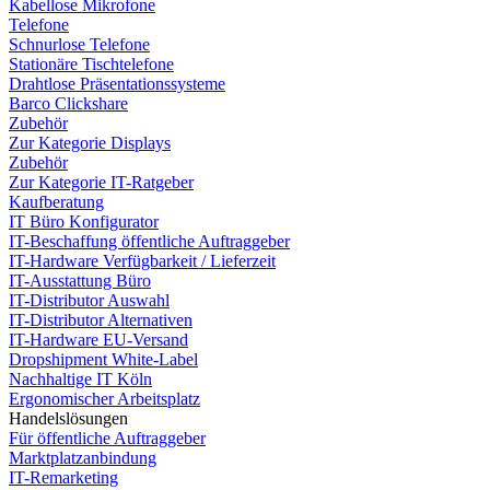
Kabellose Mikrofone
Telefone
Schnurlose Telefone
Stationäre Tischtelefone
Drahtlose Präsentationssysteme
Barco Clickshare
Zubehör
Zur Kategorie Displays
Zubehör
Zur Kategorie IT-Ratgeber
Kaufberatung
IT Büro Konfigurator
IT-Beschaffung öffentliche Auftraggeber
IT-Hardware Verfügbarkeit / Lieferzeit
IT-Ausstattung Büro
IT-Distributor Auswahl
IT-Distributor Alternativen
IT-Hardware EU-Versand
Dropshipment White-Label
Nachhaltige IT Köln
Ergonomischer Arbeitsplatz
Handelslösungen
Für öffentliche Auftraggeber
Marktplatzanbindung
IT-Remarketing