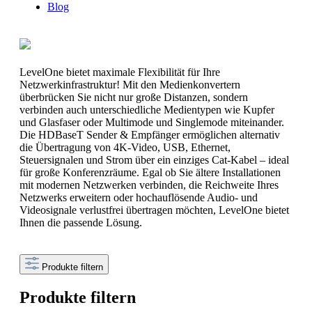
Blog
LevelOne bietet maximale Flexibilität für Ihre
Netzwerkinfrastruktur! Mit den Medienkonvertern
überbrücken Sie nicht nur große Distanzen, sondern
verbinden auch unterschiedliche Medientypen wie Kupfer
und Glasfaser oder Multimode und Singlemode miteinander.
Die HDBaseT Sender & Empfänger ermöglichen alternativ
die Übertragung von 4K-Video, USB, Ethernet,
Steuersignalen und Strom über ein einziges Cat-Kabel – ideal
für große Konferenzräume. Egal ob Sie ältere Installationen
mit modernen Netzwerken verbinden, die Reichweite Ihres
Netzwerks erweitern oder hochauflösende Audio- und
Videosignale verlustfrei übertragen möchten, LevelOne bietet
Ihnen die passende Lösung.
Produkte filtern
Produkte filtern