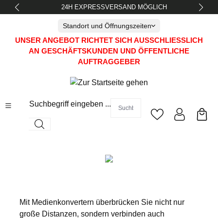
24H EXPRESSVERSAND MÖGLICH
alt springen
Standort und Öffnungszeiten
UNSER ANGEBOT RICHTET SICH AUSSCHLIESSLICH A
N GESCHÄFTSKUNDEN UND ÖFFENTLICHE A
UFTRAGGEBER
Suchbegriff eingeben ...
Mit Medienkonvertern überbrücken Sie nicht nur
große Distanzen, sondern verbinden auch